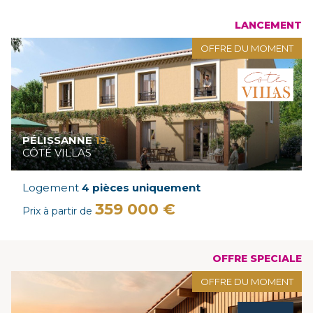
LANCEMENT
OFFRE DU MOMENT
PÉLISSANNE
13
CÔTÉ VILLAS
Logement
4 pièces uniquement
359 000 €
Prix à partir de
OFFRE SPECIALE
OFFRE DU MOMENT