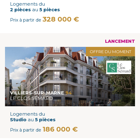
Logements du
2 pièces
au
5 pièces
328 000 €
Prix à partir de
LANCEMENT
OFFRE DU MOMENT
VILLIERS-SUR-MARNE
94
LE CLOS SEMARD
Logements du
Studio
au
5 pièces
186 000 €
Prix à partir de