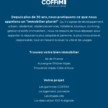
Depuis plus de 30 ans, nous pratiquons ce que nous
appelons un “immobilier pluriel”
. Qu’il s’agisse de développement
urbain, résidentiel, résidences services, hôtellerie, bureaux, co-living,
gestion d’actifs immobiliers ; nous ne cessons de nous dépasser pour
apporter la réponse la plus adaptée et pérenne, la plus innovante et
responsable, tout en faisant évoluer la ville et les usages.
Trouvez votre bien immobilier
Ile-de-France
Auvergne-Rhône-Alpes
Provence-Alpes-Côte-d’Azur
Votre projet
Les gammes COFFIM
Le logement connecté
Les étapes clés
La réservation 100 % digitale