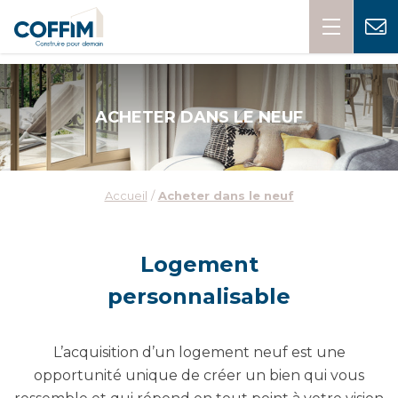
ACHETER DANS LE NEUF
Accueil
Acheter dans le neuf
Logement
personnalisable
L’acquisition d’un logement neuf est une
opportunité unique de créer un bien qui vous