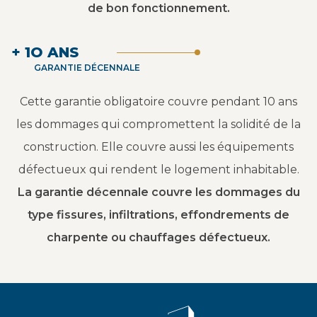
de bon fonctionnement.
+ 1O ANS
GARANTIE DÉCENNALE
Cette garantie obligatoire couvre pendant 10 ans
les dommages qui compromettent la solidité de la
construction. Elle couvre aussi les équipements
défectueux qui rendent le logement inhabitable.
La garantie décennale couvre les dommages du
type fissures, infiltrations, effondrements de
charpente ou chauffages défectueux.