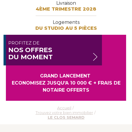
Livraison
4ÈME TRIMESTRE 2028
Logements
DU STUDIO AU 5 PIÈCES
PROFITEZ DE
NOS OFFRES
DU MOMENT
GRAND LANCEMENT
ECONOMISEZ JUSQU'A 10 000 € + FRAIS DE
NOTAIRE OFFERTS
Accueil
Trouvez votre bien immobilier
LE CLOS SEMARD