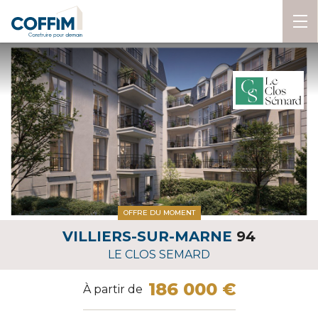
OFFRE DU MOMENT
VILLIERS-SUR-MARNE
94
LE CLOS SEMARD
186 000 €
À partir de