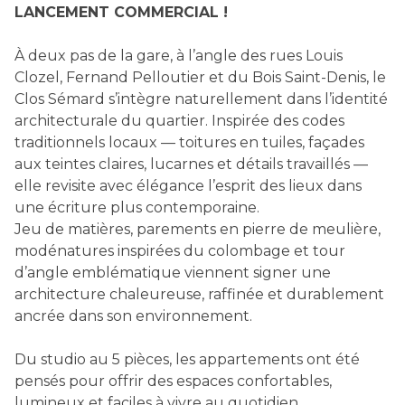
LANCEMENT COMMERCIAL !
À deux pas de la gare, à l’angle des rues Louis
Clozel, Fernand Pelloutier et du Bois Saint-Denis, le
Clos Sémard s’intègre naturellement dans l’identité
architecturale du quartier. Inspirée des codes
traditionnels locaux — toitures en tuiles, façades
aux teintes claires, lucarnes et détails travaillés —
elle revisite avec élégance l’esprit des lieux dans
une écriture plus contemporaine.
Jeu de matières, parements en pierre de meulière,
modénatures inspirées du colombage et tour
d’angle emblématique viennent signer une
architecture chaleureuse, raffinée et durablement
ancrée dans son environnement.
Du studio au 5 pièces, les appartements ont été
pensés pour offrir des espaces confortables,
lumineux et faciles à vivre au quotidien.