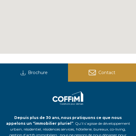
Brochure
Contact
Depuis plus de 30 ans, nous pratiquons ce que nous
appelons un “immobilier pluriel”
. Qu’il s’agisse de développement
urbain, résidentiel, résidences services, hôtellerie, bureaux, co-living,
gestion d’actifs immobiliers ; nous ne cessons de nous dépasser pour