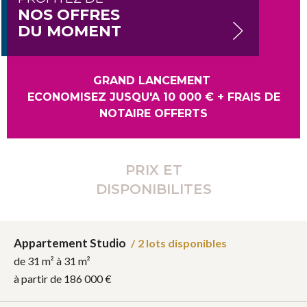
NOS OFFRES
DU MOMENT
GRAND LANCEMENT
ECONOMISEZ JUSQU'A 10 000 € + FRAIS DE
NOTAIRE OFFERTS
PRIX ET
DISPONIBILITES
Appartement Studio
/
2 lots disponibles
de 31 m² à 31 m²
à partir de
186 000 €