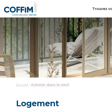
Trouvez vo
Accueil
Acheter dans le neuf
Logement