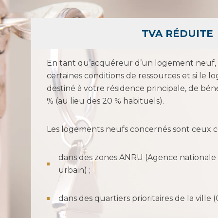
TVA RÉDUITE
En tant qu’acquéreur d’un logement neuf, il
certaines conditions de ressources et si le 
destiné à votre résidence principale, de béné
% (au lieu des 20 % habituels).
Les logements neufs concernés sont ceux co
dans des zones ANRU (Agence nationale
urbain) ;
dans des quartiers prioritaires de la ville 