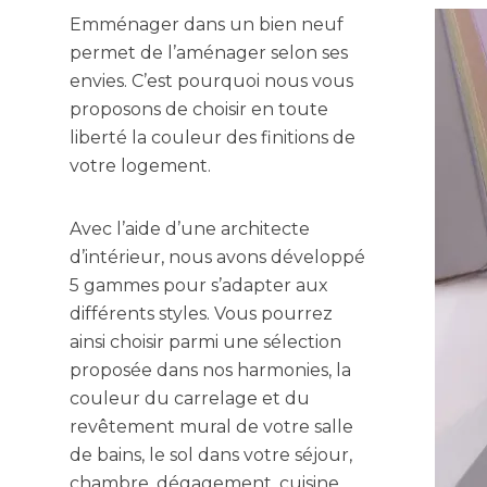
Emménager dans un bien neuf
permet de l’aménager selon ses
envies. C’est pourquoi nous vous
proposons de choisir en toute
liberté la couleur des finitions de
votre logement.
Avec l’aide d’une architecte
d’intérieur, nous avons développé
5 gammes pour s’adapter aux
différents styles. Vous pourrez
ainsi choisir parmi une sélection
proposée dans nos harmonies, la
couleur du carrelage et du
revêtement mural de votre salle
de bains, le sol dans votre séjour,
chambre, dégagement, cuisine,…