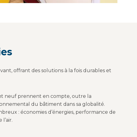
ies
t, offrant des solutions à la fois durables et
t neuf prennent en compte, outre la
onnemental du bâtiment dans sa globalité.
mbreux : économies d’énergies, performance de
l’air.