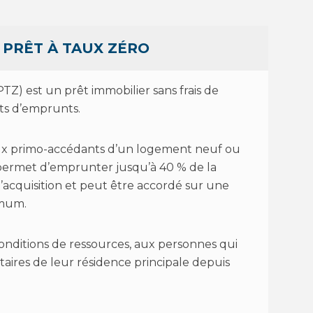
 PRÊT À TAUX ZÉRO
PTZ) est un prêt immobilier sans frais de
êts d’emprunts.
aux primo-accédants d’un logement neuf ou
Z permet d’emprunter jusqu’à 40 % de la
’acquisition et peut être accordé sur une
imum.
 conditions de ressources, aux personnes qui
taires de leur résidence principale depuis