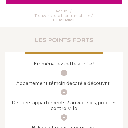
Accueil
Trouvez votre bien immobilier
LE MERIME
LES POINTS FORTS
Emménagez cette année !
Appartement témoin décoré à découvrir !
Derniers appartements 2 au 4 pièces, proches
centre-ville
Balcon et parking pour tous