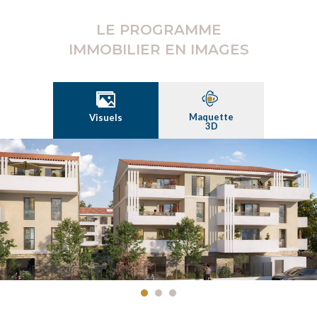
LE PROGRAMME
IMMOBILIER EN IMAGES
Maquette
Visuels
3D