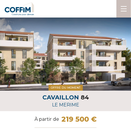
OFFRE DU MOMENT
CAVAILLON
84
LE MERIME
219 500 €
À partir de