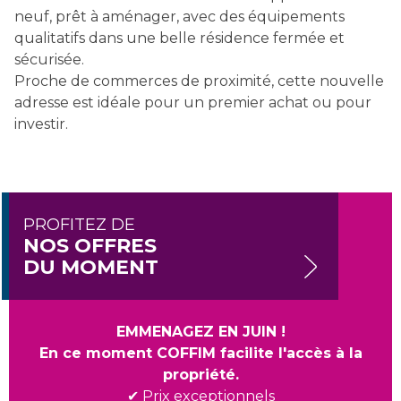
neuf, prêt à aménager, avec des équipements
qualitatifs dans une belle résidence fermée et
sécurisée.
Proche de commerces de proximité, cette nouvelle
adresse est idéale pour un premier achat ou pour
investir.
PROFITEZ DE
NOS OFFRES
DU MOMENT
EMMENAGEZ EN JUIN !
En ce moment COFFIM facilite l'accès à la
propriété.
Prix exceptionnels
✔