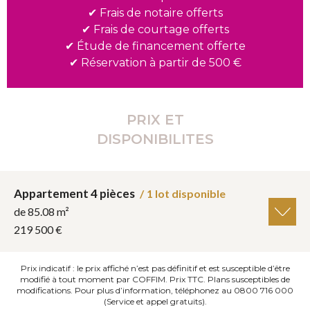
Frais de notaire offerts
✔
Frais de courtage offerts
✔
Étude de financement offerte
✔
Réservation à partir de 500 €
✔
PRIX ET
DISPONIBILITES
Appartement 4 pièces
/
1 lot disponible
de 85.08 m²
219 500 €
Prix indicatif : le prix affiché n’est pas définitif et est susceptible d’être
modifié à tout moment par COFFIM. Prix TTC. Plans susceptibles de
modifications. Pour plus d’information, téléphonez au 0800 716 000
(Service et appel gratuits).